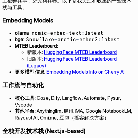
工欲善其事，必先利其器。以下是我关注和收集的一些技术
栈与工具。
Embedding Models
ollama
:
nomic
-
embed
-
text
:
latest
bge
:
Snowflake
-
arctic
-
embed2
:
latest
MTEB Leaderboard
:
新版本:
Hugging Face MTEB Leaderboard
旧版本:
Hugging Face MTEB Leaderboard
(Legacy)
更多模型信息
:
Embedding Models Info on Cherry AI
工作流与自动化
核心工具
: Coze, Dify, Langflow, Automate, Pysur,
Vscode
其他平台
: Anythingllm, 腾讯 iMA, Google NotebookLM,
Raycast AI, Omi.me, 豆包（播客解决方案）
全栈开发技术栈 (Next.js-based)