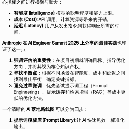
心指标之间进行权衡与取舍：
智能度 (Intelligence)
: 模型的聪明程度和能力上限。
成本 (Cost)
: API 调用、计算资源等带来的开销。
延迟 (Latency)
: 用户从发出指令到获得响应所需的时
间。
Anthropic 在 AI Engineer Summit 2025 上分享的最佳实践
也印
证了这一点：
强调评估的重要性
：在项目初期就明确目标、指导优化
方向，并将其视为核心知识产权。
寻找平衡点
：根据不同场景在智能度、成本和延迟之间
找到最佳平衡，确定关键指标。
避免过早微调
：优先尝试提示词工程（Prompt
Engineering）、提示缓存和检索增强（RAG）等成本更
低的优化方法。
一个清晰的
AI 落地路线图
可以分为四步：
提示词模板库 (Prompt Library)
: 让 AI 快速见效，标准化
输出。