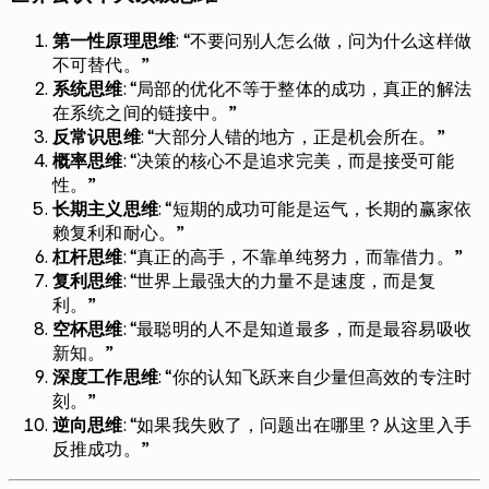
第一性原理思维
: “不要问别人怎么做，问为什么这样做
不可替代。”
系统思维
: “局部的优化不等于整体的成功，真正的解法
在系统之间的链接中。”
反常识思维
: “大部分人错的地方，正是机会所在。”
概率思维
: “决策的核心不是追求完美，而是接受可能
性。”
长期主义思维
: “短期的成功可能是运气，长期的赢家依
赖复利和耐心。”
杠杆思维
: “真正的高手，不靠单纯努力，而靠借力。”
复利思维
: “世界上最强大的力量不是速度，而是复
利。”
空杯思维
: “最聪明的人不是知道最多，而是最容易吸收
新知。”
深度工作思维
: “你的认知飞跃来自少量但高效的专注时
刻。”
逆向思维
: “如果我失败了，问题出在哪里？从这里入手
反推成功。”