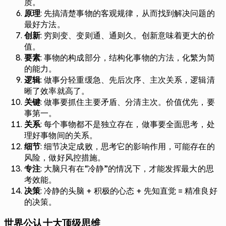
质。
原理
: 先搞清楚事物的客观规律，从而找到解决问题的
最好方法。
创新
: 穷则变、变则通、通则久。创新意味着更大的价
值。
要素
: 事物的构成部分，结构化事物的方法，化繁为简
的能力。
逻辑
: 做事分轻重缓急、先后次序、主次关系，逻辑清
晰了效率就高了。
关键
: 做事要抓住主要矛盾、分清主次。价值优先，要
事第一。
关系
: 每个事物都不是独立存在，做事要全面思考，处
理好事物间的关系。
细节
: 细节决定成败，思考它的影响作用，可能存在的
风险，做好风控措施。
专注
: 大脑只有在“冷静”的情况下，才能发挥最大的思
考效能。
决策
: 冷静的头脑 + 积极的心态 + 先知直觉 = 精准良好
的决策。
世界公认十大顶级思维