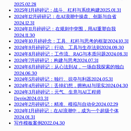
2025.02.28
2025年1月碎碎记：战斗、杠杆与系统构建
2025.01.31
2024年12月碎碎记：在AI浪潮中操盘、创新与自省
2024.12.31
2024年11月碎碎记：在规则中突围，用AI重塑自我
2024.11.30
2024年10月碎碎念：工具、杠杆与思考的框架
2024.10.31
2024年9月碎碎记：行动、工具与生存法则
2024.09.30
2024年8月碎碎记：工作流、RAG与本质问题
2024.08.31
2024年7月碎碎记：构建与思考
2024.07.31
2024年6月碎碎记：从心法到AI，一场自我探索的独白
2024.06.30
2024年5月碎碎记：独行、掠夺与利器
2024.05.31
2024年4月碎碎记：丢掉幻想，拥抱AI与现实
2024.04.30
2024年3月碎碎记：元气、生意与AI工程师
Devin
2024.03.31
2024年2月碎碎记：精准、模拟与自动化
2024.02.29
2024年1月碎碎记：在AI浪潮中，成为一个超级个体
2024.01.31
写作模板案例
2022.04.30