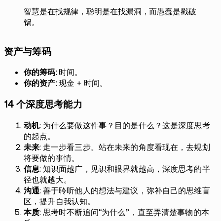
智慧是在找规律，聪明是在找漏洞，而愚蠢是戳破
锅。
资产与筹码
你的筹码
: 时间。
你的资产
: 现金 + 时间。
14 个深度思考能力
动机
: 为什么要做这件事？目的是什么？这是深度思考
的起点。
未来
: 走一步看三步。站在未来的角度看现在，去规划
将要做的事情。
信息
: 知识面越广，见识和眼界就越高，深度思考的半
径也就越大。
沟通
: 善于聆听他人的想法与建议，弥补自己的思维盲
区，提升自我认知。
本质
: 思考时不断追问“为什么”，直至弄清楚事物的本