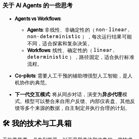
关于 AI Agents 的一些思考
Agents vs Workflows
:
Agents
: 非线性、非确定性的（
non
-
linear
,
），每次运行结果可能
non
-
deterministic
不同，适合探索和复杂决策。
Workflows
: 线性、确定性的（
linear
,
），路径固定，适合执行标准
deterministic
流程。
Co-pilots
: 需要人工干预的辅助增强型人工智能，是人
机协作的典范。
下一代交互模式
: 将从同步对话，演变为
异步代理
模
式。模型可以整合来自用户反馈、内部仪表盘、其他反
馈等多个来源的数据，自主制定并执行合理的计划。
🛠️ 我的技术与工具箱