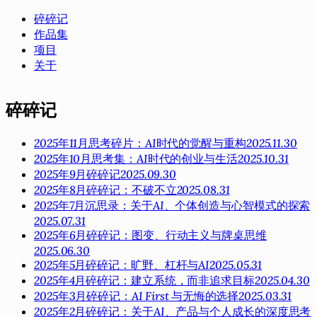
碎碎记
作品集
项目
关于
碎碎记
2025年11月思考碎片：AI时代的觉醒与重构
2025.11.30
2025年10月思考集：AI时代的创业与生活
2025.10.31
2025年9月碎碎记
2025.09.30
2025年8月碎碎记：不破不立
2025.08.31
2025年7月沉思录：关于AI、个体创造与心智模式的探索
2025.07.31
2025年6月碎碎记：图变、行动主义与牌桌思维
2025.06.30
2025年5月碎碎记：旷野、杠杆与AI
2025.05.31
2025年4月碎碎记：建立系统，而非追求目标
2025.04.30
2025年3月碎碎记：AI First 与无悔的选择
2025.03.31
2025年2月碎碎记：关于AI、产品与个人成长的深度思考