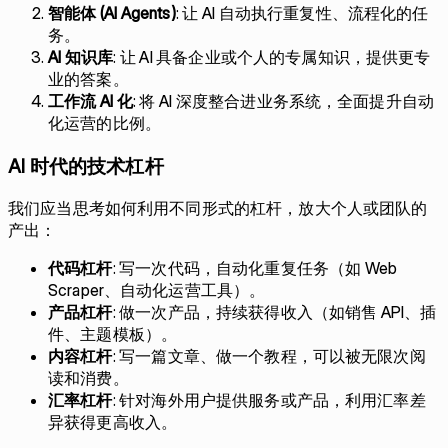
智能体 (AI Agents)
: 让 AI 自动执行重复性、流程化的任
务。
AI 知识库
: 让 AI 具备企业或个人的专属知识，提供更专
业的答案。
工作流 AI 化
: 将 AI 深度整合进业务系统，全面提升自动
化运营的比例。
AI 时代的技术杠杆
我们应当思考如何利用不同形式的杠杆，放大个人或团队的
产出：
代码杠杆
: 写一次代码，自动化重复任务（如 Web
Scraper、自动化运营工具）。
产品杠杆
: 做一次产品，持续获得收入（如销售 API、插
件、主题模板）。
内容杠杆
: 写一篇文章、做一个教程，可以被无限次阅
读和消费。
汇率杠杆
: 针对海外用户提供服务或产品，利用汇率差
异获得更高收入。