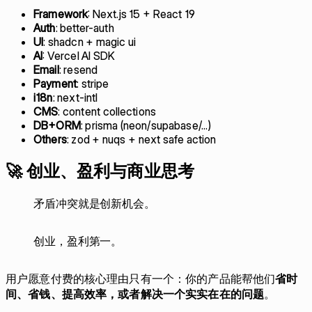
Framework
: Next.js 15 + React 19
Auth
: better-auth
UI
: shadcn + magic ui
AI
: Vercel AI SDK
Email
: resend
Payment
: stripe
i18n
: next-intl
CMS
: content collections
DB+ORM
: prisma (neon/supabase/...)
Others
: zod + nuqs + next safe action
🚀 创业、盈利与商业思考
矛盾冲突就是创新机会。
创业，盈利第一。
用户愿意付费的核心理由只有一个：你的产品能帮他们
省时
间、省钱、提高效率，或者解决一个实实在在的问题
。